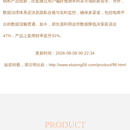
销和产品创新，比如通过用户偏好预测草药茶市场的新需求。另外，
数据治理体系还涉及隐私合规与实时监控，确保多渠道，包括电商平
台的数据流畅贯通。如今，碧生源利用这些数据降低决策延误达
47%，产品上架周转率提升31%。
更新时间：2026-08-08 00:22:34
如若转载，请注明出处：http://www.elutong56.com/product/96.html
PRODUCT