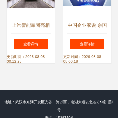
上汽智能军团亮相
中国企业家说 余国
世界人工智能大
有擦亮技术底色，
查看详情
查看详情
会，大数据赋能未
赋能外贸企业补短
更新时间：2026-08-08
更新时间：2026-08-08
00:12:28
08:00:18
来出行
板
地址：武汉市东湖开发区光谷一路以西，南湖大道以北谷方5幢1层1
号
电话：1538750**