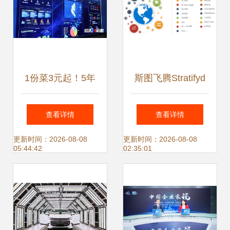
1份菜3元起！5年
斯图飞腾Stratifyd
内，这种“食堂”将
荣登2020大数据产
查看详情
查看详情
覆盖大城市8成社
业创新服务产品榜
更新时间：2026-08-08
更新时间：2026-08-08
05:44:42
02:35:01
区，大数据如何重
单，引领大数据服
塑社区餐饮
务新趋势