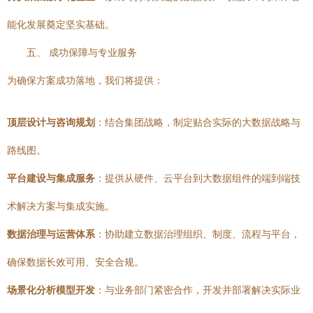
能化发展奠定坚实基础。
五、 成功保障与专业服务
为确保方案成功落地，我们将提供：
顶层设计与咨询规划
：结合集团战略，制定贴合实际的大数据战略与
路线图。
平台建设与集成服务
：提供从硬件、云平台到大数据组件的端到端技
术解决方案与集成实施。
数据治理与运营体系
：协助建立数据治理组织、制度、流程与平台，
确保数据长效可用、安全合规。
场景化分析模型开发
：与业务部门紧密合作，开发并部署解决实际业