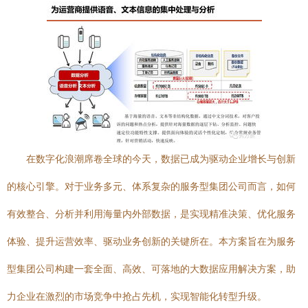
在数字化浪潮席卷全球的今天，数据已成为驱动企业增长与创新
的核心引擎。对于业务多元、体系复杂的服务型集团公司而言，如何
有效整合、分析并利用海量内外部数据，是实现精准决策、优化服务
体验、提升运营效率、驱动业务创新的关键所在。本方案旨在为服务
型集团公司构建一套全面、高效、可落地的大数据应用解决方案，助
力企业在激烈的市场竞争中抢占先机，实现智能化转型升级。