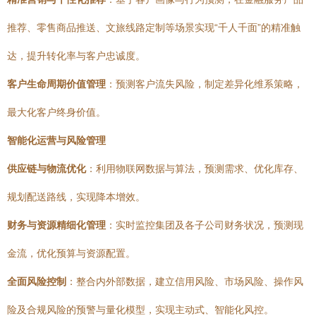
推荐、零售商品推送、文旅线路定制等场景实现“千人千面”的精准触
达，提升转化率与客户忠诚度。
客户生命周期价值管理
：预测客户流失风险，制定差异化维系策略，
最大化客户终身价值。
智能化运营与风险管理
供应链与物流优化
：利用物联网数据与算法，预测需求、优化库存、
规划配送路线，实现降本增效。
财务与资源精细化管理
：实时监控集团及各子公司财务状况，预测现
金流，优化预算与资源配置。
全面风险控制
：整合内外部数据，建立信用风险、市场风险、操作风
险及合规风险的预警与量化模型，实现主动式、智能化风控。