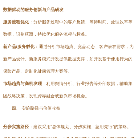
数据驱动的服务创新与产品研发
服务流程优化
：分析服务过程中的客户反馈、等待时间、处理效率等
数据，识别瓶颈，持续优化服务流程与标准。
新产品/服务孵化
：通过分析市场趋势、竞品动态、客户潜在需求，为
新产品设计、新服务模式开发提供数据支撑，如开发基于使用行为的
保险产品、定制化健康管理方案等。
市场趋势与商机发现
：利用舆情分析、行业报告等外部数据，辅助集
团战略决策，发现跨界融合或新兴市场机会。
四、 实施路径与价值收益
分步实施路径
：建议采用“总体规划、分步实施、急用先行”的策略。