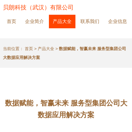
贝朗科技（武汉）有限公司
首页
企业简介
产品大全
联系我们
企业信息
当前位置：
首页
>
产品大全
>
数据赋能，智赢未来 服务型集团公司
大数据应用解决方案
数据赋能，智赢未来 服务型集团公司大
数据应用解决方案