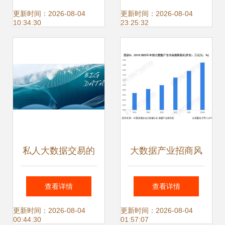
年大数据产业发展
发展步入快车道，
更新时间：2026-08-04
更新时间：2026-08-04
10:34:30
23:25:32
试点示范项目，引
大数据服务引领变
领大数据服务新标
革
杆
私人大数据交易的
大数据产业招商风
边界与价值 法律约
向标 聚焦龙头企业
查看详情
查看详情
束与市场考量
最新投资布局与战
更新时间：2026-08-04
更新时间：2026-08-04
00:44:30
01:57:07