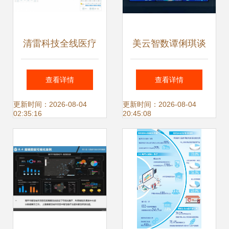
清雷科技全线医疗
美云智数谭俐琪谈
级产品亮相中关村
灯塔工厂 以数据充
查看详情
查看详情
科学城公司创新合
分流通为核心驱动
更新时间：2026-08-04
更新时间：2026-08-04
02:35:16
20:45:08
伙人峰会，引领智
的大数据服务
慧医疗大数据服务
新浪潮